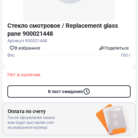
Стекло смотровое / Replacement glass
pane 900021448
Артикул
900021448
В избранноe
Поделиться
Вес
700 г
Нет в наличии
В лист ожидания
Оплата по счету
После оформления заказа
вам будет выставлен счет
на выбранное юрлицо