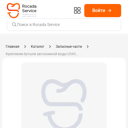
Войти
Поиск в Rocada Service
Главная
Каталог
Запасные части
Крепление бутыли автономной воды U54302 П-0102