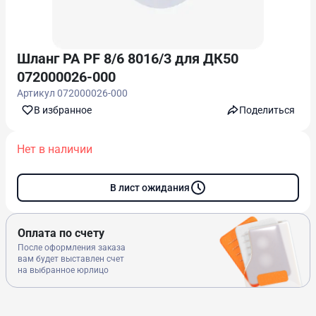
Шланг PA PF 8/6 8016/3 для ДК50
072000026-000
Артикул
072000026-000
В избранноe
Поделиться
Нет в наличии
В лист ожидания
Оплата по счету
После оформления заказа
вам будет выставлен счет
на выбранное юрлицо