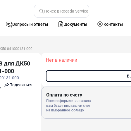
Поиск в Rocada Service
Вопросы и ответы
Документы
Контакты
ДК50 041000131-000
Нет в наличии
8 для ДК50
1-000
В
00131-000
Поделиться
e
Оплата по счету
После оформления заказа
вам будет выставлен счет
на выбранное юрлицо