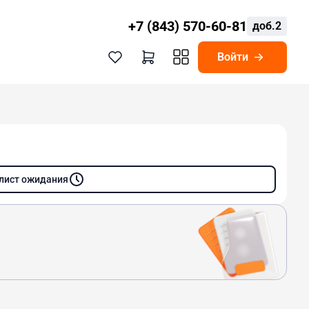
+7 (843) 570-60-81
доб.2
Войти
 лист ожидания