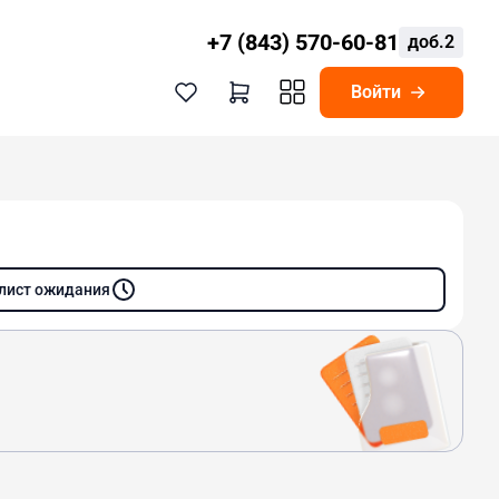
+7 (843) 570-60-81
доб.2
Войти
 лист ожидания