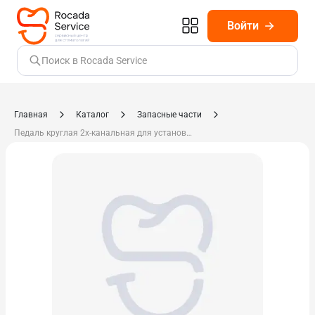
Войти
Поиск в Rocada Service
Главная
Каталог
Запасные части
Педаль круглая 2х-канальная для установки Ajax 8000760