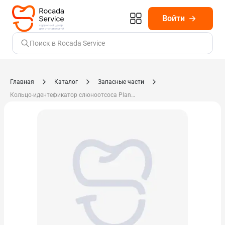
Войти
Поиск в Rocada Service
Главная
Каталог
Запасные части
Кольцо-идентефикатор слюноотсоса Planmeca 10033698