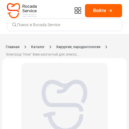
Войти
Поиск в Rocada Service
Главная
Каталог
Хирургия, пародонтология
Электрод "Нож" 8мм изогнутый для электрокоагулятора Экпс-20 (игла корневая)