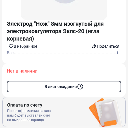
Электрод "Нож" 8мм изогнутый для
электрокоагулятора Экпс-20 (игла
корневая)
В избранноe
Поделиться
Вес
1 г
Нет в наличии
В лист ожидания
Оплата по счету
После оформления заказа
вам будет выставлен счет
на выбранное юрлицо