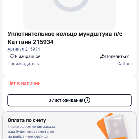
Уплотнительное кольцо мундштука п/с
Каттани 215934
Артикул
215934
В избранноe
Поделиться
Производитель
Cattani
Нет в наличии
В лист ожидания
Оплата по счету
После оформления заказа
вам будет выставлен счет
на выбранное юрлицо