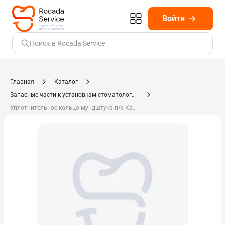
Войти
Поиск в Rocada Service
Главная
Каталог
Запасные части к установкам стоматологическим, компрессорам
Уплотнительное кольцо мундштука п/с Каттани 215934