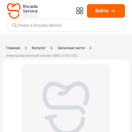
Войти
Поиск в Rocada Service
Главная
Каталог
Запасные части
Электромагнитный клапан SIRAI V165 V02 Z031 C M5 компл. CD 619.28-44-00