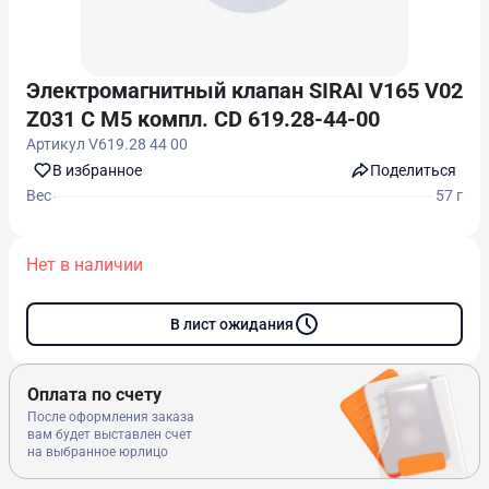
Электромагнитный клапан SIRAI V165 V02
Z031 C M5 компл. CD 619.28-44-00
Артикул
V619.28 44 00
В избранноe
Поделиться
Вес
57 г
Нет в наличии
В лист ожидания
Оплата по счету
После оформления заказа
вам будет выставлен счет
на выбранное юрлицо