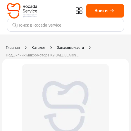
Войти
Поиск в Rocada Service
Главная
Каталог
Запасные части
Подшипник микромотора К9 BALL BEARING К10/Е9 на цангу 0.220.0113