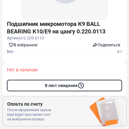
Подшипник микромотора К9 BALL
BEARING К10/Е9 на цангу 0.220.0113
Артикул
0.220.0113
В избранноe
Поделиться
Вес
6 г
Нет в наличии
В лист ожидания
Оплата по счету
После оформления заказа
вам будет выставлен счет
на выбранное юрлицо