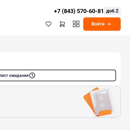
+7 (843) 570-60-81
доб.2
Войти
 лист ожидания