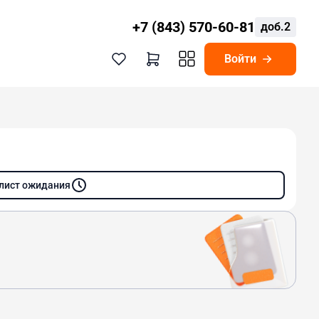
+7 (843) 570-60-81
доб.2
Войти
 лист ожидания