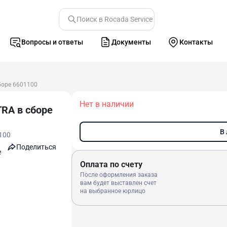
Поиск в Rocada Service
Вопросы и ответы
Документы
Контакты
боре 6601100
Нет в наличии
TRA в сборе
В
100
Поделиться
e
Оплата по счету
После оформления заказа
вам будет выставлен счет
на выбранное юрлицо