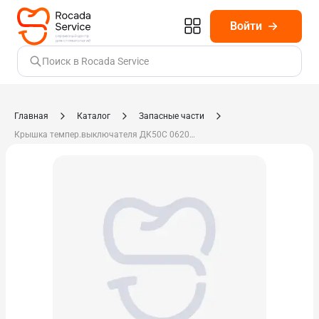
Войти
Поиск в Rocada Service
Главная
Каталог
Запасные части
Крышка темпер.выключателя ДК50С 062000104-000