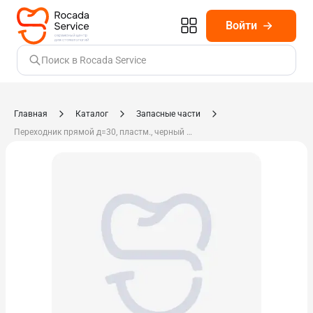
Войти
Поиск в Rocada Service
Главная
Каталог
Запасные части
Переходник прямой д=30, пластм., черный крышки м/с 200460