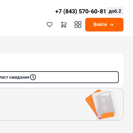
+7 (843) 570-60-81
доб.2
Войти
 лист ожидания