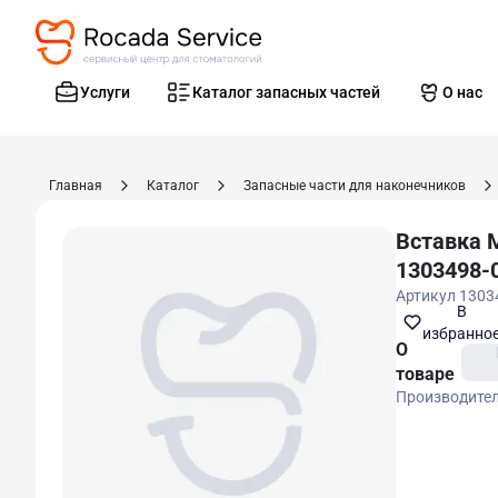
Услуги
Каталог запасных частей
О нас
Главная
Каталог
Запасные части для наконечников
Вставка 
1303498-
Артикул
1303
В
избранно
О
товаре
Производите