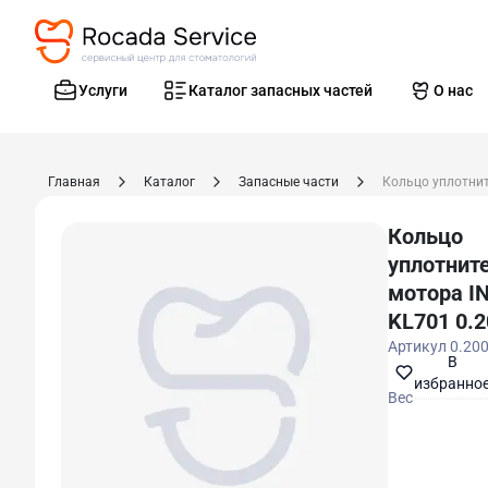
Услуги
Каталог запасных частей
О нас
Главная
Каталог
Запасные части
Кольцо
уплотнит
мотора I
KL701 0.2
Артикул
0.20
В
избранно
Вес