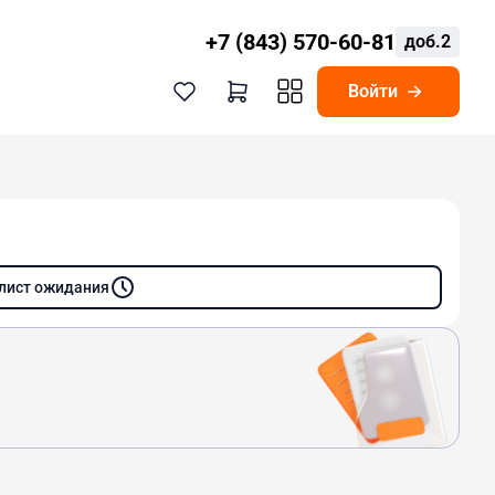
+7 (843) 570-60-81
доб.2
Войти
 лист ожидания