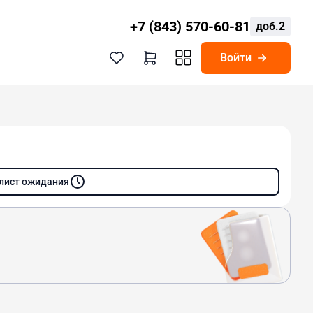
+7 (843) 570-60-81
доб.2
Войти
 лист ожидания