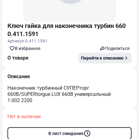
Ключ гайка для наконечника турбин 660
0.411.1591
Артикул
0.411.1591
В избранноe
Поделиться
О товаре
Перейти к описанию
Описание
Наконечник турбинный СУПЕРторг
660В/SUPERtorgue LUX 660B универсальный
1.002.2200
Нет в наличии
В лист ожидания