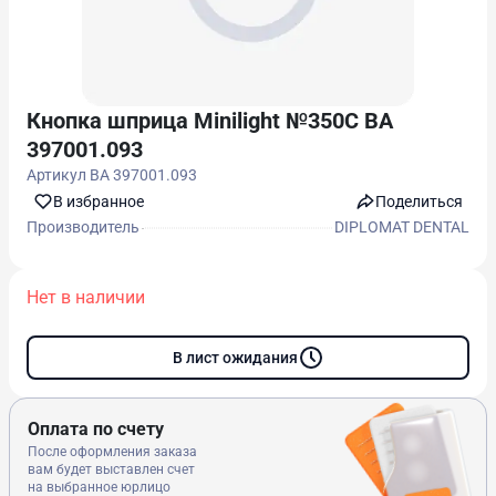
Кнопка шприца Minilight №350С ВА
397001.093
Артикул
ВА 397001.093
В избранноe
Поделиться
Производитель
DIPLOMAT DENTAL
Нет в наличии
В лист ожидания
Оплата по счету
После оформления заказа
вам будет выставлен счет
на выбранное юрлицо