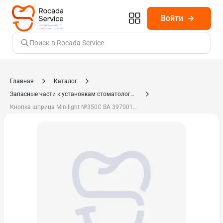
Войти
Поиск в Rocada Service
Главная
Каталог
Запасные части к установкам стоматологическим, компрессорам
Кнопка шприца Minilight №350С ВА 397001.093