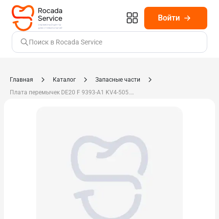
Войти
Поиск в Rocada Service
Главная
Каталог
Запасные части
Плата перемычек DE20 F 9393-A1 KV4-505.07-00-06