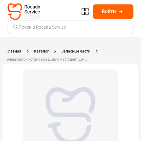
Войти
Поиск в Rocada Service
Главная
Каталог
Запасные части
Энергоблок установки Дипломат Адепт ДА110 А