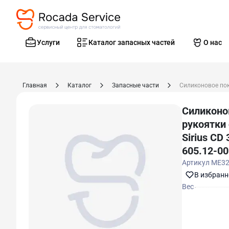
Услуги
Каталог запасных частей
О нас
Главная
Каталог
Запасные части
Силиконо
рукоятки
Sirius CD 
605.12-00
Артикул
ME32
В избранн
Вес