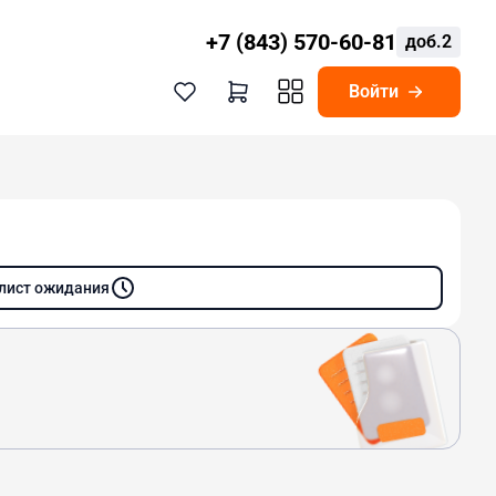
+7 (843) 570-60-81
доб.2
Войти
 лист ожидания