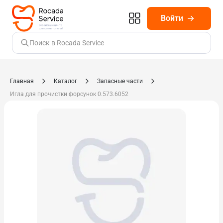
Войти
Поиск в Rocada Service
Главная
Каталог
Запасные части
Игла для прочистки форсунок 0.573.6052