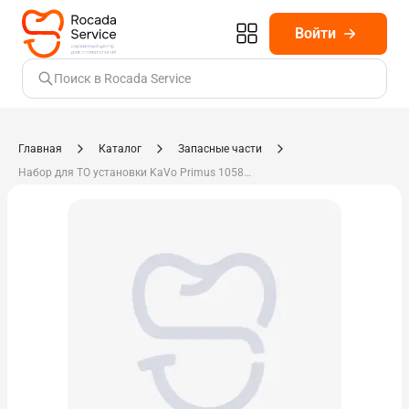
Войти
Поиск в Rocada Service
Главная
Каталог
Запасные части
Набор для ТО установки KaVo Primus 1058\Е50 1.010.7975