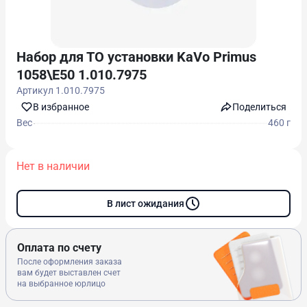
Набор для ТО установки KaVo Primus
1058\Е50 1.010.7975
Артикул
1.010.7975
В избранноe
Поделиться
Вес
460 г
Нет в наличии
В лист ожидания
Оплата по счету
После оформления заказа
вам будет выставлен счет
на выбранное юрлицо