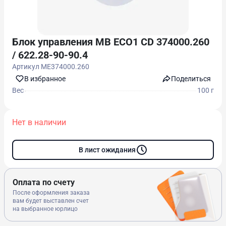
Блок управления MB ECO1 CD 374000.260
/ 622.28-90-90.4
Артикул
ME374000.260
В избранноe
Поделиться
Вес
100 г
Нет в наличии
В лист ожидания
Оплата по счету
После оформления заказа
вам будет выставлен счет
на выбранное юрлицо