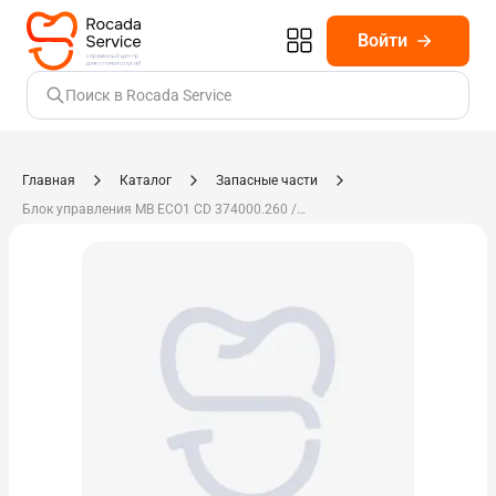
Войти
Поиск в Rocada Service
Главная
Каталог
Запасные части
Блок управления MB ECO1 CD 374000.260 / 622.28-90-90.4