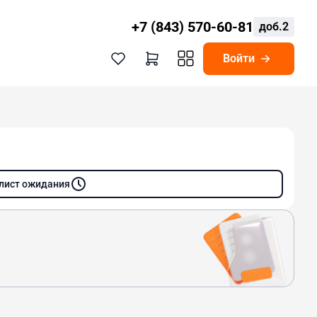
+7 (843) 570-60-81
доб.2
Войти
 лист ожидания