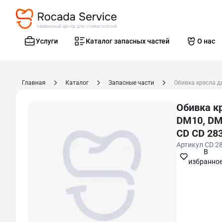
Услуги
Каталог запасных частей
О нас
Главная
Каталог
Запасные части
Обивка к
DM10, DM
CD CD 28
Артикул
CD 2
В
избранно