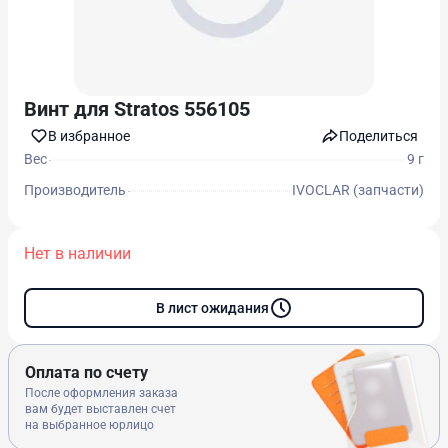
Винт для Stratos 556105
В избранноe
Поделиться
Вес
9 г
Производитель
IVOCLAR (запчасти)
Нет в наличии
В лист ожидания
Оплата по счету
После оформления заказа
вам будет выставлен счет
на выбранное юрлицо