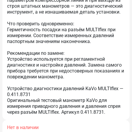
параметров компрессорной линии и при выходе из
строя штатных манометров — это диагностический
инструмент, а не изнашиваемая деталь установки.
Что проверить одновременно:
Герметичность посадки на разъём MULTIflex при
измерении. Соответствие измеренных давлений
паспортным значениям наконечника.
Рекомендации по замене:
Устройство используется при регламентной
диагностике и настройке давлений. Замена самого
прибора требуется при недостоверных показаниях и
повреждении манометра.
Устройство диагностики давлений KaVo MULTIflex —
0.411.8731
Оригинальный тестовый манометр KaVo для
измерения приводного давления и давления спрея
через разъём MULTIflex. Артикул 0.411.8731.
Нет в наличии