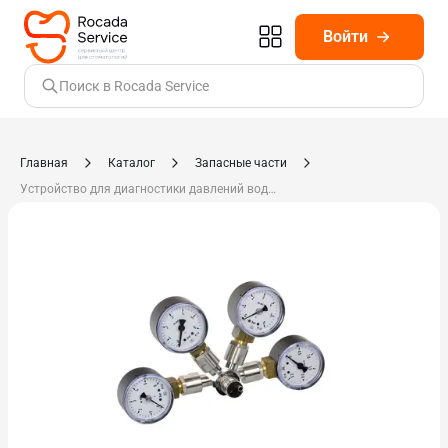
Войти
Поиск в Rocada Service
Главная
Каталог
Запасные части
Устройство для диагностики давлений воды и воздуха 0.411.8731