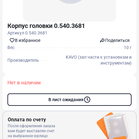
Корпус головки 0.540.3681
Артикул
0.540.3681
В избранноe
Поделиться
Вес
10 г
KAVO (зап части к установкам и
Производитель
инструментам)
Нет в наличии
В лист ожидания
Оплата по счету
После оформления заказа
вам будет выставлен счет
на выбранное юрлицо