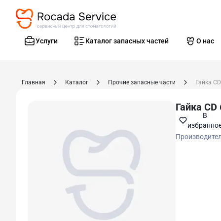
Услуги
Каталог запасных частей
О нас
Главная
Каталог
Прочие запасные части
Гайка CD
Гайка CD 
В
избранно
Производите