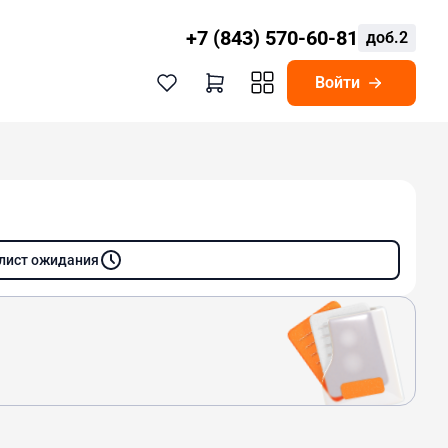
+7 (843) 570-60-81
доб.2
Войти
 лист ожидания