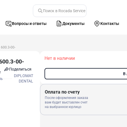
Поиск в Rocada Service
Вопросы и ответы
Документы
Контакты
 600.3-00-
Нет в наличии
600.3-00-
Поделиться
e
В
DIPLOMAT
ль
DENTAL
Оплата по счету
После оформления заказа
вам будет выставлен счет
на выбранное юрлицо