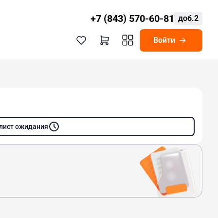
+7 (843) 570-60-81
доб.2
Войти
 лист ожидания