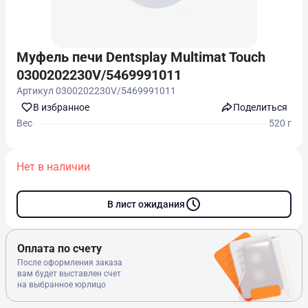
Муфель печи Dentsplay Multimat Touch
0300202230V/5469991011
Артикул
0300202230V/5469991011
В избранноe
Поделиться
Вес
520 г
Нет в наличии
В лист ожидания
Оплата по счету
После оформления заказа
вам будет выставлен счет
на выбранное юрлицо