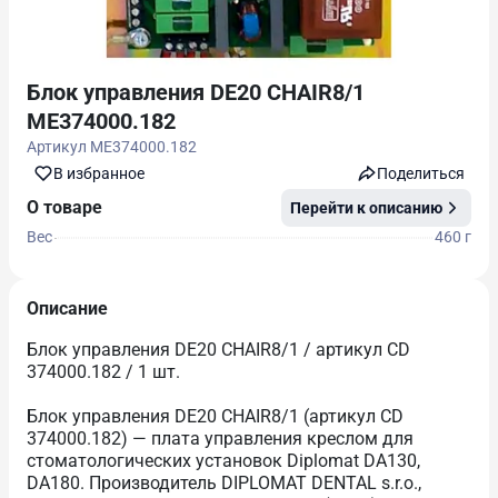
Блок управления DE20 CHAIR8/1
ME374000.182
Артикул
ME374000.182
В избранноe
Поделиться
О товаре
Перейти к описанию
Вес
460 г
Описание
Блок управления DE20 CHAIR8/1 / артикул CD
374000.182 / 1 шт.
Блок управления DE20 CHAIR8/1 (артикул CD
374000.182) — плата управления креслом для
стоматологических установок Diplomat DA130,
DA180. Производитель DIPLOMAT DENTAL s.r.o.,