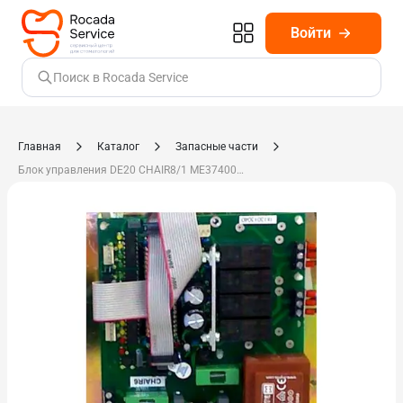
Войти
Поиск в Rocada Service
Главная
Каталог
Запасные части
Блок управления DE20 CHAIR8/1 ME374000.182