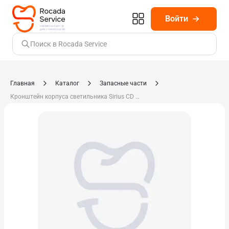
Войти
Поиск в Rocada Service
Главная
Каталог
Запасные части
Кронштейн корпуса светильника Sirius CD 605.12-04-00