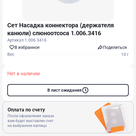
Сет Насадка коннектора (держателя
канюли) слюноотсоса 1.006.3416
Артикул
1.006.3416
В избранноe
Поделиться
Вес
10 г
Нет в наличии
В лист ожидания
Оплата по счету
После оформления заказа
вам будет выставлен счет
на выбранное юрлицо