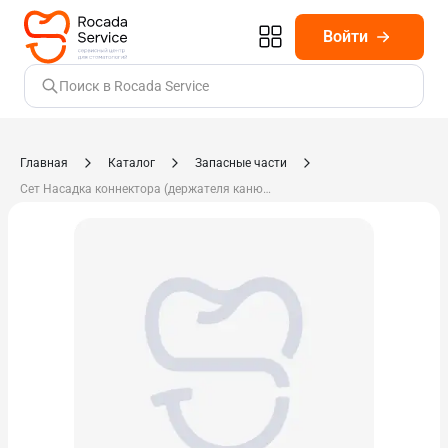
Войти
Поиск в Rocada Service
Главная
Каталог
Запасные части
Сет Насадка коннектора (держателя канюли) слюноотсоса 1.006.3416