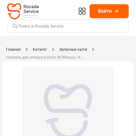
Войти
Поиск в Rocada Service
Главная
Каталог
Запасные части
Ниппель для аппарата KaVo INTRAsurg / KaVo INTRAsurg 0.203.4221