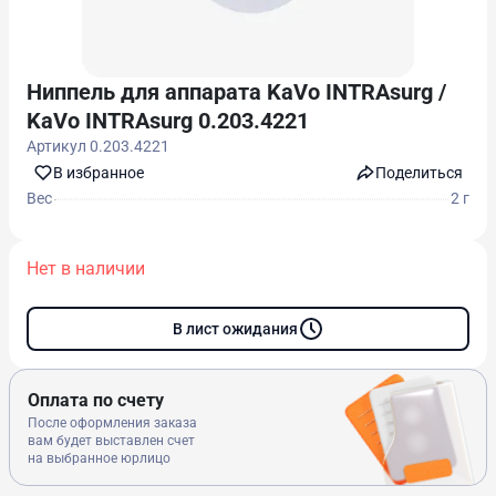
Ниппель для аппарата KaVo INTRAsurg /
KaVo INTRAsurg 0.203.4221
Артикул
0.203.4221
В избранноe
Поделиться
Вес
2 г
Нет в наличии
В лист ожидания
Оплата по счету
После оформления заказа
вам будет выставлен счет
на выбранное юрлицо