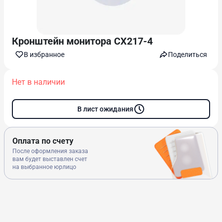
Кронштейн монитора СХ217-4
В избранноe
Поделиться
Нет в наличии
В лист ожидания
Оплата по счету
После оформления заказа
вам будет выставлен счет
на выбранное юрлицо