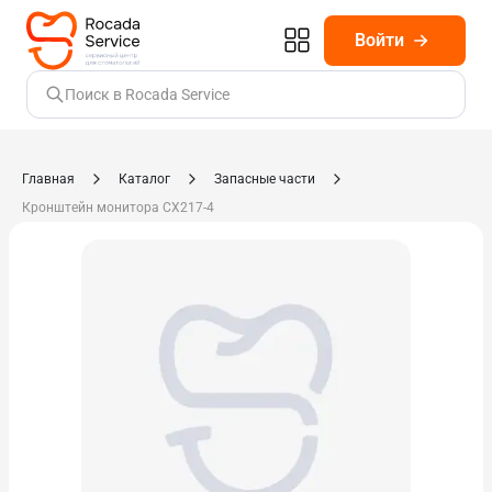
Войти
Поиск в Rocada Service
Главная
Каталог
Запасные части
Кронштейн монитора СХ217-4