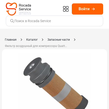
Войти
Поиск в Rocada Service
Главная
Каталог
Запасные части
Фильтр воздушный для компрессора Quattro Tandem 0832-982-00