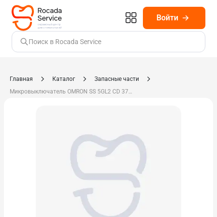
Войти
Поиск в Rocada Service
Главная
Каталог
Запасные части
Микровыключатель OMRON SS 5GL2 CD 374415.015