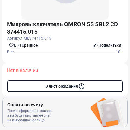
Микровыключатель OMRON SS 5GL2 CD
374415.015
Артикул
ME374415.015
В избранноe
Поделиться
Вес
10 г
Нет в наличии
В лист ожидания
Оплата по счету
После оформления заказа
вам будет выставлен счет
на выбранное юрлицо