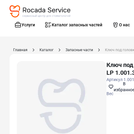
Услуги
Каталог запасных частей
О нас
Главная
Каталог
Запасные части
Ключ под головк
Ключ под
LP 1.001.
Артикул
1.00
В
избранно
Вес