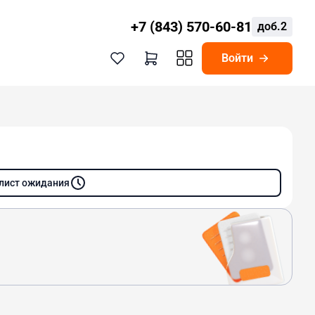
+7 (843) 570-60-81
доб.2
Войти
 лист ожидания