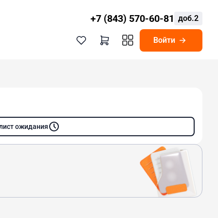
+7 (843) 570-60-81
доб.2
Войти
 лист ожидания