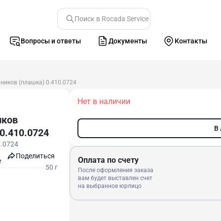
Поиск в Rocada Service
Вопросы и ответы
Документы
Контакты
иков (плашка) 0.410.0724
Нет в наличии
иков
В
0.410.0724
0.0724
Поделиться
Оплата по счету
e
50 г
После оформления заказа
вам будет выставлен счет
на выбранное юрлицо