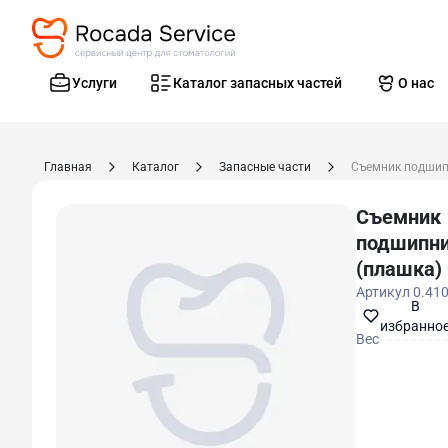
Услуги
Каталог запасных частей
О нас
Главная
Каталог
Запасные части
Съемник подшипн
Съемник
подшипн
(плашка) 
Артикул
0.41
В
избранно
Вес