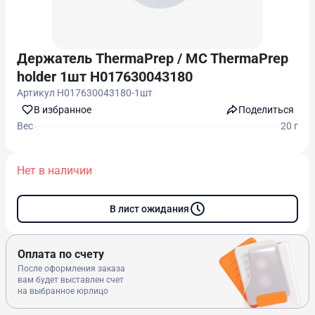
Держатель ThermaPrep / MC ThermaPrep
holder 1шт H017630043180
Артикул
H017630043180-1шт
В избранноe
Поделиться
Вес
20 г
Нет в наличии
В лист ожидания
Оплата по счету
После оформления заказа
вам будет выставлен счет
на выбранное юрлицо